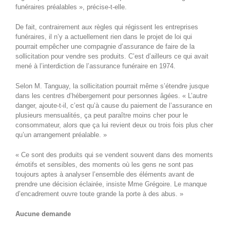
funéraires préalables », précise-t-elle.
De fait, contrairement aux règles qui régissent les entreprises
funéraires, il n’y a actuellement rien dans le projet de loi qui
pourrait empêcher une compagnie d’assurance de faire de la
sollicitation pour vendre ses produits. C’est d’ailleurs ce qui avait
mené à l’interdiction de l’assurance funéraire en 1974.
Selon M. Tanguay, la sollicitation pourrait même s’étendre jusque
dans les centres d’hébergement pour personnes âgées. « L’autre
danger, ajoute-t-il, c’est qu’à cause du paiement de l’assurance en
plusieurs mensualités, ça peut paraître moins cher pour le
consommateur, alors que ça lui revient deux ou trois fois plus cher
qu’un arrangement préalable. »
« Ce sont des produits qui se vendent souvent dans des moments
émotifs et sensibles, des moments où les gens ne sont pas
toujours aptes à analyser l’ensemble des éléments avant de
prendre une décision éclairée, insiste Mme Grégoire. Le manque
d’encadrement ouvre toute grande la porte à des abus. »
Aucune demande