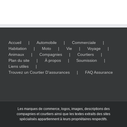
Accueil
Automobile
Commerciale
Habitation
Moto
Vie
Voyage
Animaux
Compagnies
Courtiers
Plan du site
À propos
Soumission
Liens utiles
Trouvez un Courtier D’assurances
FAQ Assurance
Les marques de commerce, logos, images, descriptions des
compagnies et courtiers ainsi que les textes extraits des sites
spécialisés appartiennent à leurs propriétaires respectifs.