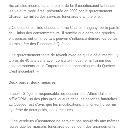
Six articles insérés dans le projet de loi 8 modifieraient la Loi sur
les valeurs mobilières, présentée en 2009 par le gouvernement
Charest. Le milieu des services funéraires craint le pire.
« Ce dossier est très obscur, affirme Charles Tanguay, porte-parole
de l’Union des consommateurs. Il semble que certaines grandes
entreprises ont un important pouvoir d’influence derrière les portes
du ministère des Finances à Québec.
« Le gouvernement tente de revenir avec ce qu’il a déjà interdit il y
a près de 40 ans sans avoir consulté l’industrie, ni l’Union des
consommateurs ou la Corporation des thanatologues du Québec.
C’est inquiétant. »
Deux poids, deux mesures
Isabelle Grégoire, responsable, du dossier pour Alfred Dallaire
MEMORIA, un des plus gros joueurs dans les services funéraires
au Québec, est d’avis que les modifications à la loi vont créer un
système de deux poids, deux mesures.
« Les vendeurs d’assurance ne seraient pas assujettis aux mêmes
règles que les maisons funéraires qui vendent des arrangements