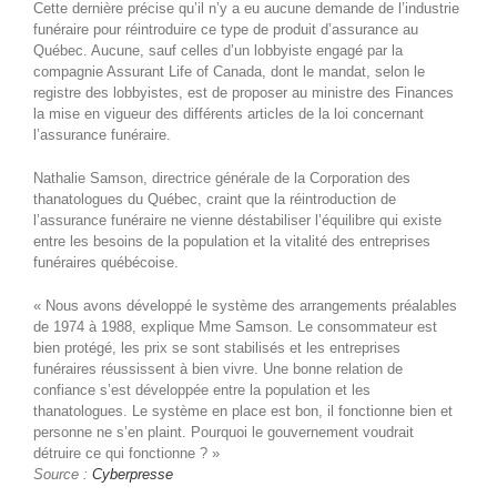
Cette dernière précise qu’il n’y a eu aucune demande de l’industrie
funéraire pour réintroduire ce type de produit d’assurance au
Québec. Aucune, sauf celles d’un lobbyiste engagé par la
compagnie Assurant Life of Canada, dont le mandat, selon le
registre des lobbyistes, est de proposer au ministre des Finances
la mise en vigueur des différents articles de la loi concernant
l’assurance funéraire.
Nathalie Samson, directrice générale de la Corporation des
thanatologues du Québec, craint que la réintroduction de
l’assurance funéraire ne vienne déstabiliser l’équilibre qui existe
entre les besoins de la population et la vitalité des entreprises
funéraires québécoise.
« Nous avons développé le système des arrangements préalables
de 1974 à 1988, explique Mme Samson. Le consommateur est
bien protégé, les prix se sont stabilisés et les entreprises
funéraires réussissent à bien vivre. Une bonne relation de
confiance s’est développée entre la population et les
thanatologues. Le système en place est bon, il fonctionne bien et
personne ne s’en plaint. Pourquoi le gouvernement voudrait
détruire ce qui fonctionne ? »
Source :
Cyberpresse