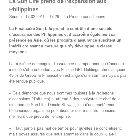
La Sun Life prend de l’expansion aux
Philippines
Source : 17.02.2011 – 17:26 – La Presse canadiennes
La Financière Sun Life prend le contrôle d’une société
d’assurance des Philippines et d’accroître également sa
présence en Asie, où les produits d’assurance suscitent un
intérêt croissant à mesure que s’y développe la classe
moyenne.
La troisième compagnie d’assurance en importance au Canada a
indiqué s’être entendue avec Filipino GPL Holdings afin d’acquérir
49 % de Grepalife Financial en échange d’une somme n’ayant pas
été rendue publique.
« Cela démontre que nous sommes toujours à la recherche
d’occasions (d’affaires) », affirme à des analystes le chef de la
direction de Sun Life, Donald Stewart, lors d’une conférence
téléphonique organisée pour discuter des résultats financiers
meilleurs que prévu de l’entreprise.
« Il faut parfois pas mal de temps pour qu’elles se concrétisent,
mais soyez assurés que nous sommes dans le coup », a-t-il