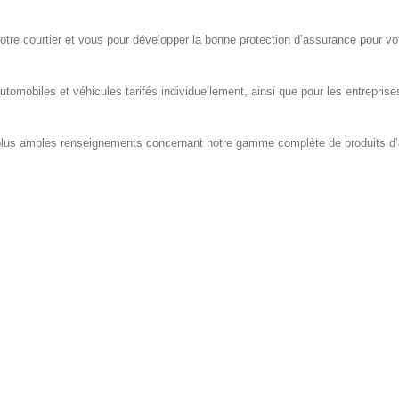
votre courtier et vous pour développer la bonne protection d’assurance pour vo
utomobiles et véhicules tarifés individuellement, ainsi que pour les entrepri
plus amples renseignements concernant notre gamme complète de produits d’