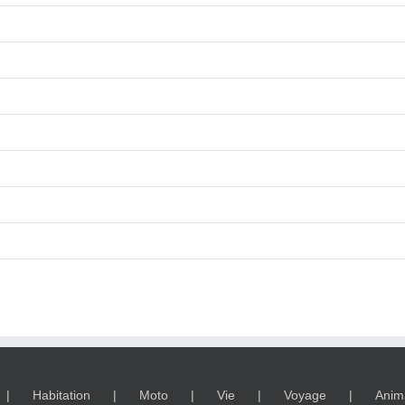
Habitation
Moto
Vie
Voyage
Anim