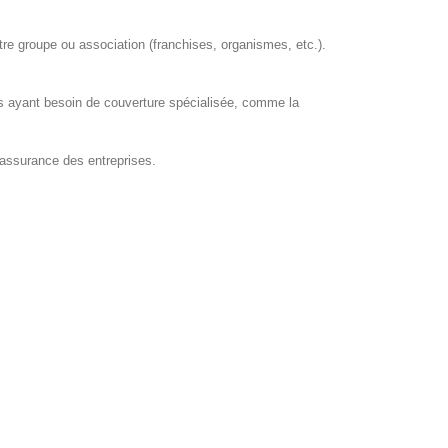
tre groupe ou association (franchises, organismes, etc.).
ses ayant besoin de couverture spécialisée, comme la
assurance des entreprises.