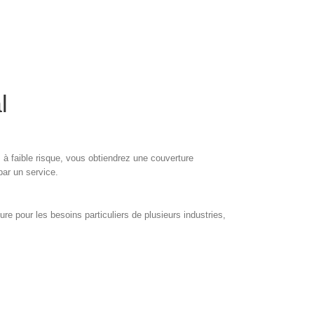
l
s à faible risque, vous obtiendrez une couverture
par un service.
re pour les besoins particuliers de plusieurs industries,