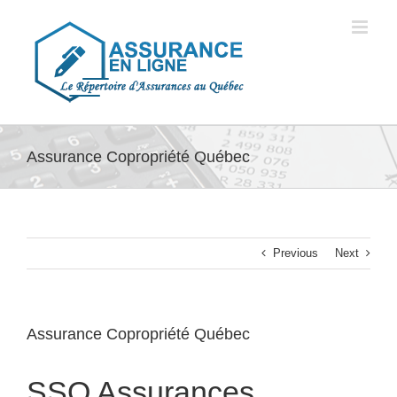
Skip
to
content
Assurance Copropriété Québec
Previous
Next
Assurance Copropriété Québec
SSQ Assurances