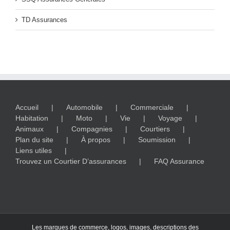
TD Assurances
Accueil
Automobile
Commerciale
Habitation
Moto
Vie
Voyage
Animaux
Compagnies
Courtiers
Plan du site
À propos
Soumission
Liens utiles
Trouvez un Courtier D’assurances
FAQ Assurance
Les marques de commerce, logos, images, descriptions des