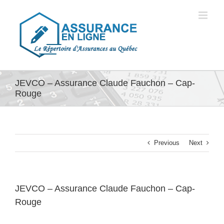
Skip
to
content
JEVCO – Assurance Claude Fauchon – Cap-
Rouge
Previous
Next
JEVCO – Assurance Claude Fauchon – Cap-
Rouge