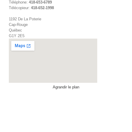
Téléphone:
418-653-6789
Télécopieur:
418-652-1998
1192 De La Poterie
Cap-Rouge
Québec
G1Y 2E5
Agrandir le plan