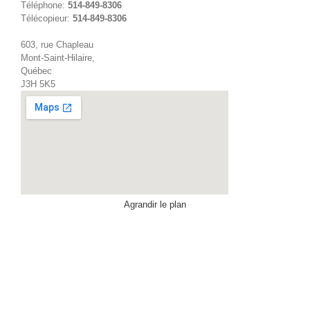
Téléphone:
514-849-8306
Télécopieur:
514-849-8306
603, rue Chapleau
Mont-Saint-Hilaire,
Québec
J3H 5K5
Agrandir le plan