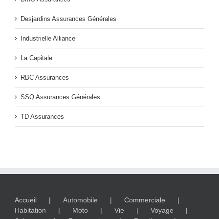
Desjardins Assurances Générales
Industrielle Alliance
La Capitale
RBC Assurances
SSQ Assurances Générales
TD Assurances
Accueil
Automobile
Commerciale
Habitation
Moto
Vie
Voyage