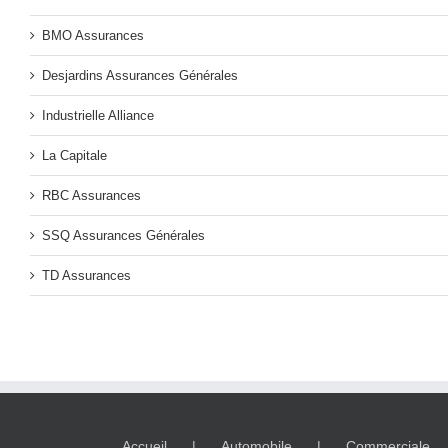
BMO Assurances
Desjardins Assurances Générales
Industrielle Alliance
La Capitale
RBC Assurances
SSQ Assurances Générales
TD Assurances
Accueil
Automobile
Commerciale