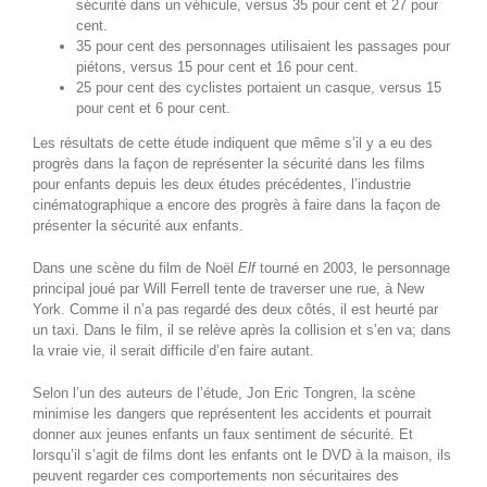
sécurité dans un véhicule, versus 35 pour cent et 27 pour
cent.
35 pour cent des personnages utilisaient les passages pour
piétons, versus 15 pour cent et 16 pour cent.
25 pour cent des cyclistes portaient un casque, versus 15
pour cent et 6 pour cent.
Les résultats de cette étude indiquent que même s’il y a eu des
progrès dans la façon de représenter la sécurité dans les films
pour enfants depuis les deux études précédentes, l’industrie
cinématographique a encore des progrès à faire dans la façon de
présenter la sécurité aux enfants.
Dans une scène du film de Noël
Elf
tourné en 2003, le personnage
principal joué par Will Ferrell tente de traverser une rue, à New
York. Comme il n’a pas regardé des deux côtés, il est heurté par
un taxi. Dans le film, il se relève après la collision et s’en va; dans
la vraie vie, il serait difficile d’en faire autant.
Selon l’un des auteurs de l’étude, Jon Eric Tongren, la scène
minimise les dangers que représentent les accidents et pourrait
donner aux jeunes enfants un faux sentiment de sécurité. Et
lorsqu’il s’agit de films dont les enfants ont le DVD à la maison, ils
peuvent regarder ces comportements non sécuritaires des