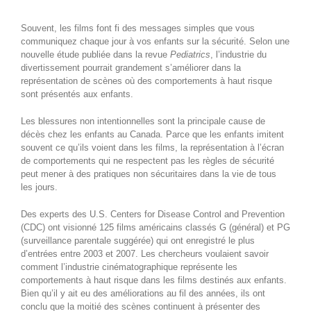
Souvent, les films font fi des messages simples que vous
communiquez chaque jour à vos enfants sur la sécurité. Selon une
nouvelle étude publiée dans la revue
Pediatrics
, l’industrie du
divertissement pourrait grandement s’améliorer dans la
représentation de scènes où des comportements à haut risque
sont présentés aux enfants.
Les blessures non intentionnelles sont la principale cause de
décès chez les enfants au Canada. Parce que les enfants imitent
souvent ce qu’ils voient dans les films, la représentation à l’écran
de comportements qui ne respectent pas les règles de sécurité
peut mener à des pratiques non sécuritaires dans la vie de tous
les jours.
Des experts des U.S. Centers for Disease Control and Prevention
(CDC) ont visionné 125 films américains classés G (général) et PG
(surveillance parentale suggérée) qui ont enregistré le plus
d’entrées entre 2003 et 2007. Les chercheurs voulaient savoir
comment l’industrie cinématographique représente les
comportements à haut risque dans les films destinés aux enfants.
Bien qu’il y ait eu des améliorations au fil des années, ils ont
conclu que la moitié des scènes continuent à présenter des