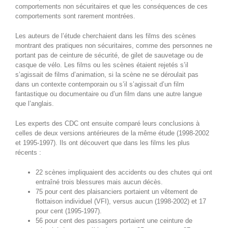
comportements non sécuritaires et que les conséquences de ces
comportements sont rarement montrées.
Les auteurs de l’étude cherchaient dans les films des scènes
montrant des pratiques non sécuritaires, comme des personnes ne
portant pas de ceinture de sécurité, de gilet de sauvetage ou de
casque de vélo. Les films ou les scènes étaient rejetés s’il
s’agissait de films d’animation, si la scène ne se déroulait pas
dans un contexte contemporain ou s’il s’agissait d’un film
fantastique ou documentaire ou d’un film dans une autre langue
que l’anglais.
Les experts des CDC ont ensuite comparé leurs conclusions à
celles de deux versions antérieures de la même étude (1998-2002
et 1995-1997). Ils ont découvert que dans les films les plus
récents :
22 scènes impliquaient des accidents ou des chutes qui ont
entraîné trois blessures mais aucun décès.
75 pour cent des plaisanciers portaient un vêtement de
flottaison individuel (VFI), versus aucun (1998-2002) et 17
pour cent (1995-1997).
56 pour cent des passagers portaient une ceinture de